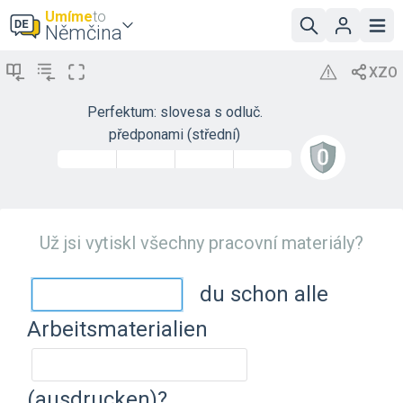
Umíme
to
Němčina
Perfektum: slovesa s odluč.
předponami (střední)
Už jsi vytiskl všechny pracovní materiály?
du schon alle
Arbeitsmaterialien
(ausdrucken)?