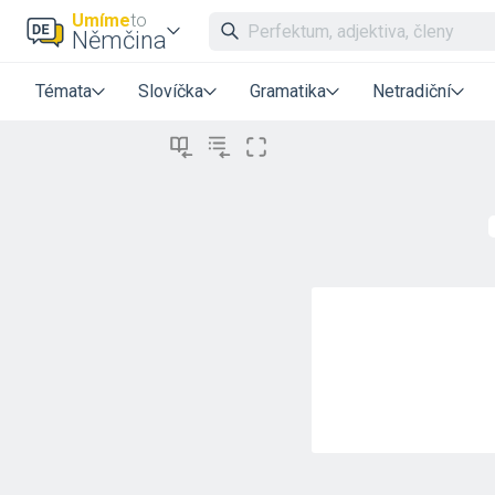
Umíme
to
Němčina
Témata
Slovíčka
Gramatika
Netradiční