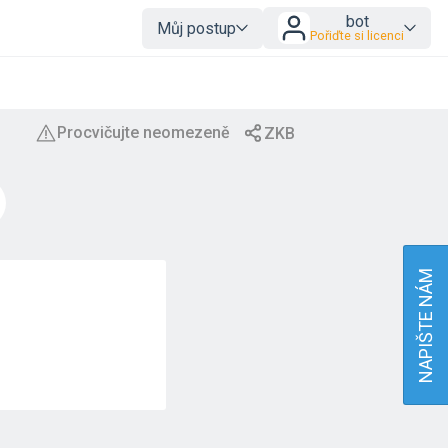
bot
Můj postup
Pořiďte si licenci
NAPIŠTE NÁM