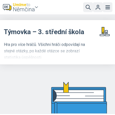
Umíme
to
Němčina
Týmovka – 3. střední škola
Hra pro více hráčů. Všichni hráči odpovídají na
stejné otázky, po každé otázce se zobrazí
statistika úspěšnosti.