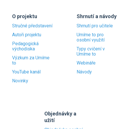
O projektu
Shrnutí a návody
Stručné představení
Shrnutí pro učitele
Autoři projektu
Umíme to pro
osobní využití
Pedagogická
východiska
Typy cvičení v
Umíme to
Výzkum za Umíme
to
Webináře
YouTube kanál
Návody
Novinky
Objednávky a
užití