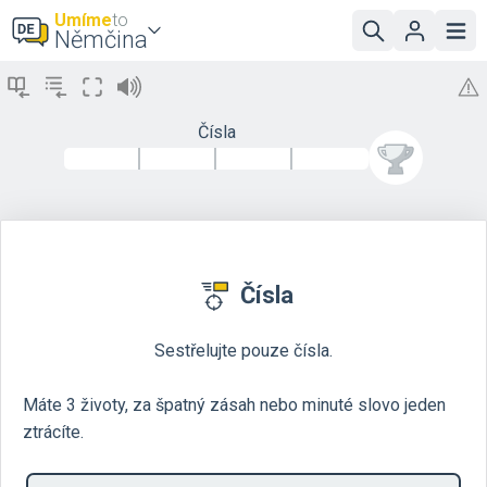
Umíme
to
Němčina
Čísla
Čísla
Sestřelujte pouze čísla.
Máte 3 životy, za špatný zásah nebo minuté slovo jeden
ztrácíte.