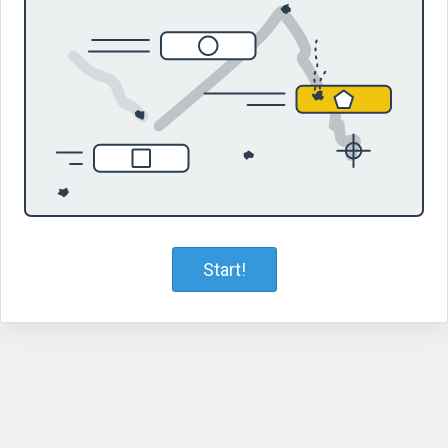
Start!