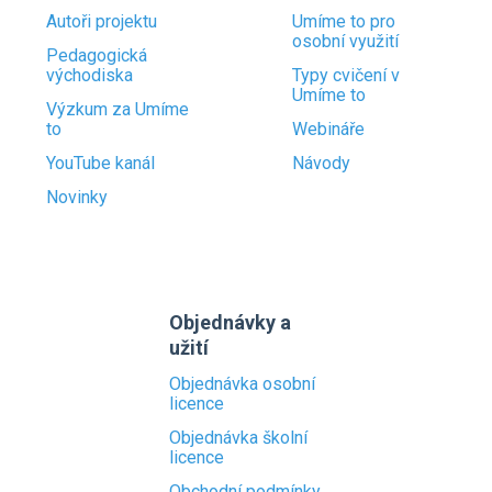
Autoři projektu
Umíme to pro
osobní využití
Pedagogická
východiska
Typy cvičení v
Umíme to
Výzkum za Umíme
to
Webináře
YouTube kanál
Návody
Novinky
Objednávky a
užití
Objednávka osobní
licence
Objednávka školní
licence
Obchodní podmínky