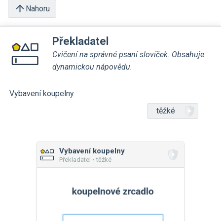
Nahoru
Překladatel
Cvičení na správné psaní slovíček. Obsahuje
dynamickou nápovědu.
Vybavení koupelny
těžké
Vybavení koupelny
Překladatel • těžké