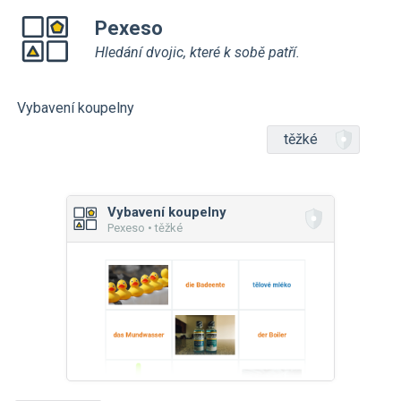
Pexeso
Hledání dvojic, které k sobě patří.
Vybavení koupelny
těžké
Vybavení koupelny
Pexeso • těžké