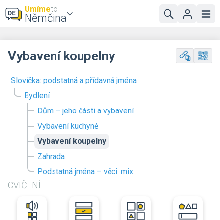
Umíme
to
Němčina
Vybavení koupelny
Slovíčka: podstatná a přídavná jména
Bydlení
Dům – jeho části a vybavení
Vybavení kuchyně
Vybavení koupelny
Zahrada
Podstatná jména – věci: mix
CVIČENÍ