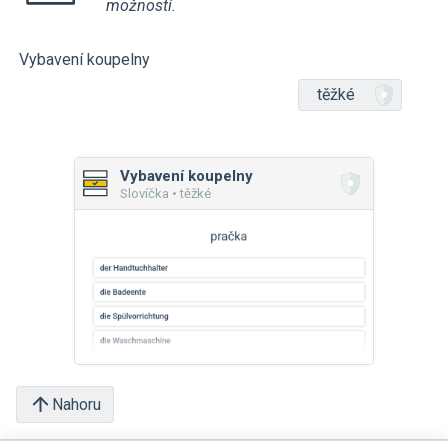
možností.
Vybavení koupelny
těžké
Vybavení koupelny
Slovíčka • těžké
Nahoru