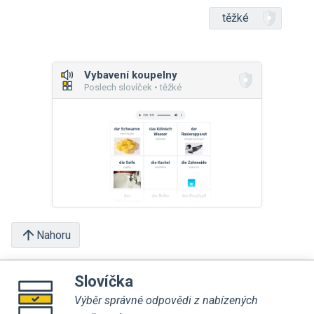
těžké
Vybavení koupelny
Poslech slovíček • těžké
Nahoru
Slovíčka
Výběr správné odpovědi z nabízených