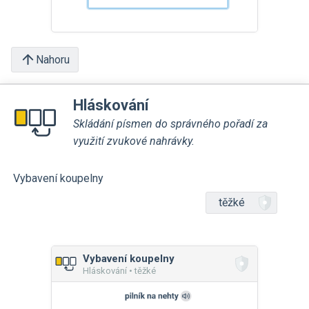
Nahoru
Hláskování
Skládání písmen do správného pořadí za
využití zvukové nahrávky.
Vybavení koupelny
těžké
Vybavení koupelny
Hláskování • těžké