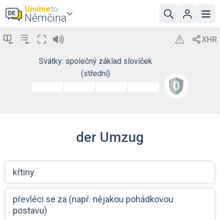
Umíme
to
Němčina
Svátky: společný základ slovíček
(střední)
der Umzug
křtiny
převléci se za (např. nějakou pohádkovou
postavu)