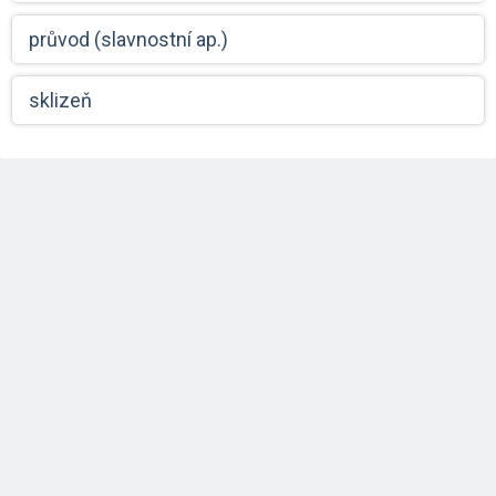
průvod (slavnostní ap.)
sklizeň