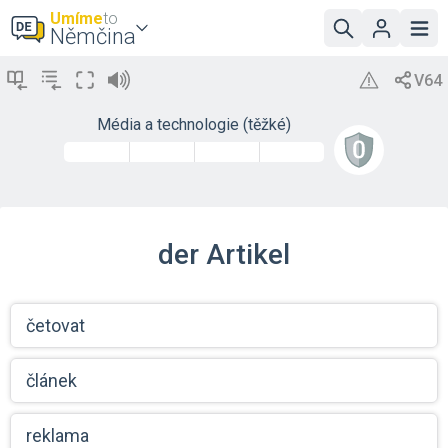
Umíme
to
Němčina
Média a technologie (těžké)
der Artikel
četovat
článek
reklama