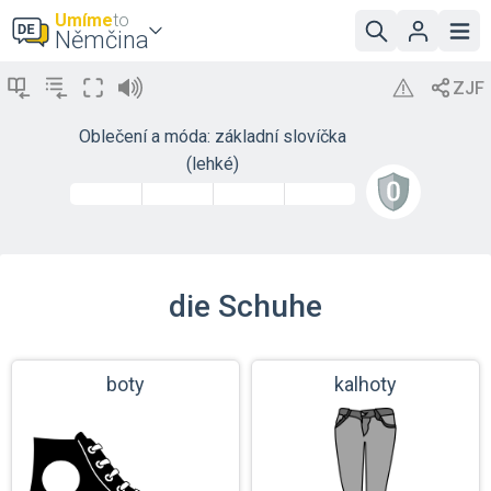
Umíme
to
Němčina
Oblečení a móda: základní slovíčka
(lehké)
die Schuhe
boty
kalhoty