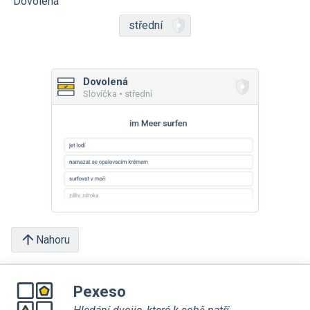
Dovolená
střední
Dovolená
Slovíčka • střední
Nahoru
Pexeso