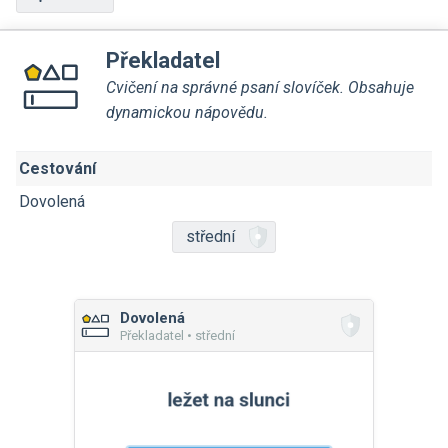
Překladatel
Cvičení na správné psaní slovíček. Obsahuje
dynamickou nápovědu.
Cestování
Dovolená
střední
Dovolená
Překladatel • střední