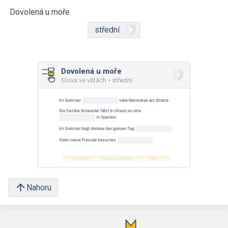
Dovolená u moře
střední
Dovolená u moře
Slova ve větách • střední
Nahoru