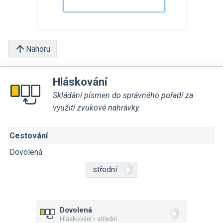
Nahoru
Hláskování
Skládání písmen do správného pořadí za
využití zvukové nahrávky.
Cestování
Dovolená
střední
Dovolená
Hláskování • střední