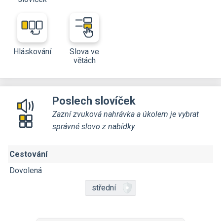
Hláskování
Slova ve
větách
Poslech slovíček
Zazní zvuková nahrávka a úkolem je vybrat
správné slovo z nabídky.
Cestování
Dovolená
střední