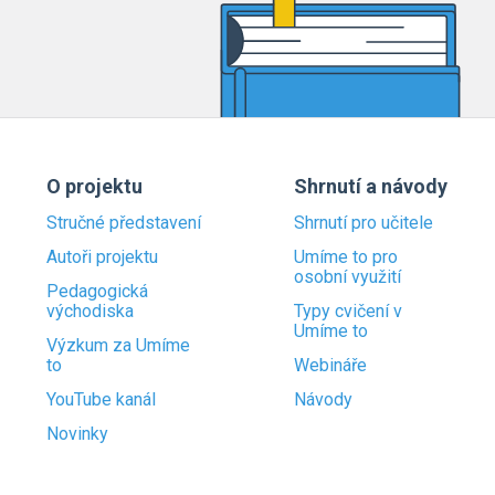
O projektu
Shrnutí a návody
Stručné představení
Shrnutí pro učitele
Autoři projektu
Umíme to pro
osobní využití
Pedagogická
východiska
Typy cvičení v
Umíme to
Výzkum za Umíme
to
Webináře
YouTube kanál
Návody
Novinky