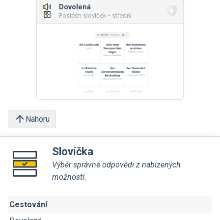
Dovolená
Poslech slovíček • střední
Nahoru
Slovíčka
Výběr správné odpovědi z nabízených
možností.
Cestování