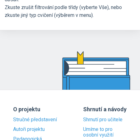
Zkuste zrušit filtrování podle třídy (vyberte Vše), nebo
zkuste jiný typ cvičení (výběrem v menu).
O projektu
Shrnutí a návody
Stručné představení
Shrnutí pro učitele
Autoři projektu
Umíme to pro
osobní využití
Pedagogická