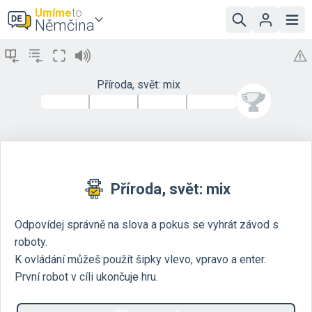
Umíme
to
Němčina
Příroda, svět: mix
Příroda, svět: mix
Odpovídej správně na slova a pokus se vyhrát závod s
roboty.
K ovládání můžeš použít šipky vlevo, vpravo a enter.
První robot v cíli ukončuje hru.