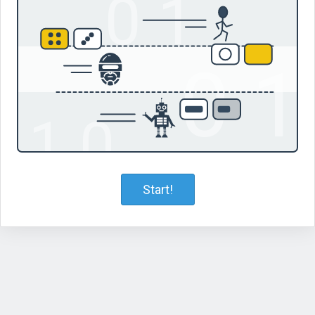
Start!