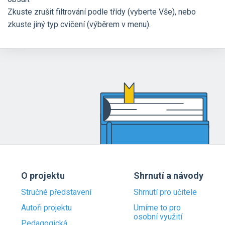
Zkuste zrušit filtrování podle třídy (vyberte Vše), nebo
zkuste jiný typ cvičení (výběrem v menu).
O projektu
Shrnutí a návody
Stručné představení
Shrnutí pro učitele
Autoři projektu
Umíme to pro
osobní využití
Pedagogická