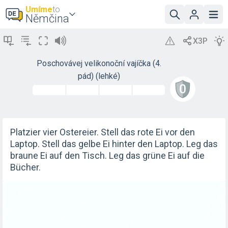
Umíme
to
Němčina
Poschovávej velikonoční vajíčka (4.
pád) (lehké)
Platzier vier Ostereier. Stell das rote Ei vor den
Laptop. Stell das gelbe Ei hinter den Laptop. Leg das
braune Ei auf den Tisch. Leg das grüne Ei auf die
Bücher.