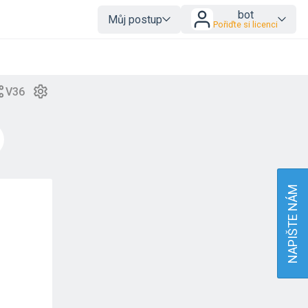
bot
Můj postup
Pořiďte si licenci
NAPIŠTE NÁM