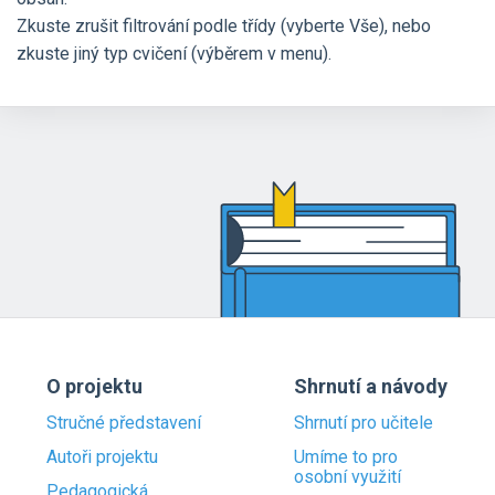
Zkuste zrušit filtrování podle třídy (vyberte Vše), nebo
zkuste jiný typ cvičení (výběrem v menu).
O projektu
Shrnutí a návody
Stručné představení
Shrnutí pro učitele
Autoři projektu
Umíme to pro
osobní využití
Pedagogická