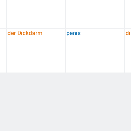
der Dickdarm
penis
di