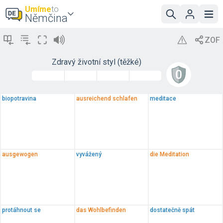
Umíme
to
Němčina
Zdravý životní styl (těžké)
biopotravina
ausreichend schlafen
meditace
ausgewogen
vyvážený
die Meditation
protáhnout se
das Wohlbefinden
dostatečně spát