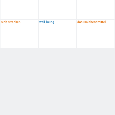
sich strecken
well-being
das Biolebensmittel