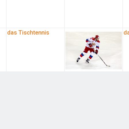
das Tischtennis
d