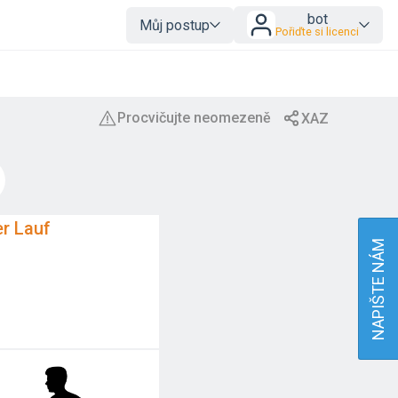
bot
Můj postup
Pořiďte si licenci
r Lauf
NAPIŠTE NÁM