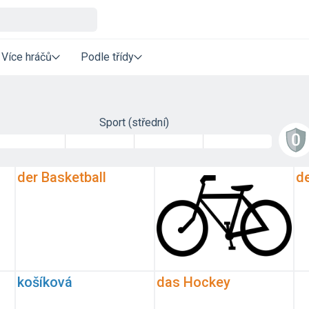
Více hráčů
Podle třídy
Sport (střední)
der Basketball
de
košíková
das Hockey