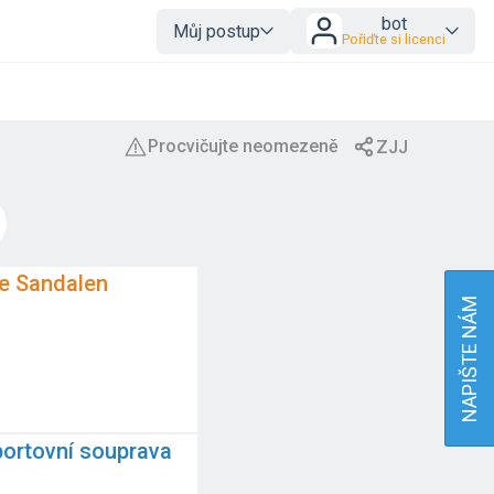
bot
Můj postup
Pořiďte si licenci
ie Sandalen
NAPIŠTE NÁM
portovní souprava