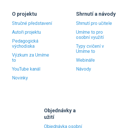
O projektu
Shrnutí a návody
Stručné představení
Shrnutí pro učitele
Autoři projektu
Umíme to pro
osobní využití
Pedagogická
východiska
Typy cvičení v
Umíme to
Výzkum za Umíme
to
Webináře
YouTube kanál
Návody
Novinky
Objednávky a
užití
Objednávka osobní