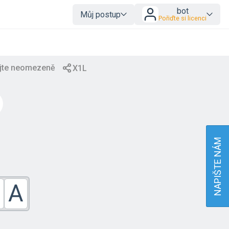
bot
Můj postup
Pořiďte si licenci
NAPIŠTE NÁM
A