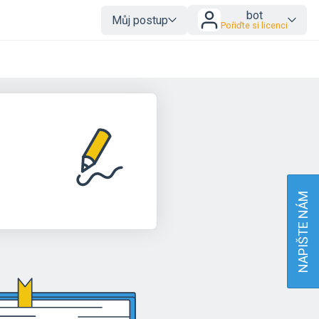
bot
Můj postup
Pořiďte si licenci
NAPIŠTE NÁM