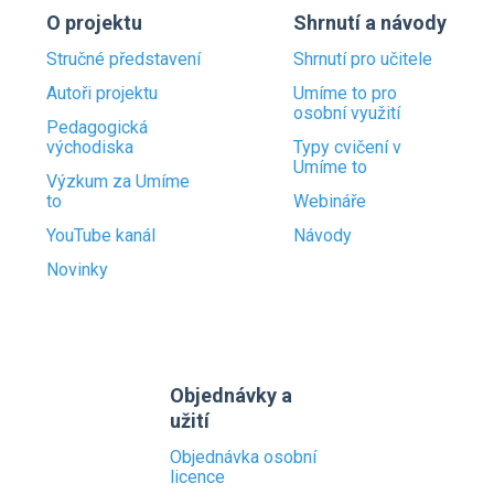
O projektu
Shrnutí a návody
Stručné představení
Shrnutí pro učitele
Autoři projektu
Umíme to pro
osobní využití
Pedagogická
východiska
Typy cvičení v
Umíme to
Výzkum za Umíme
to
Webináře
YouTube kanál
Návody
Novinky
Objednávky a
užití
Objednávka osobní
licence