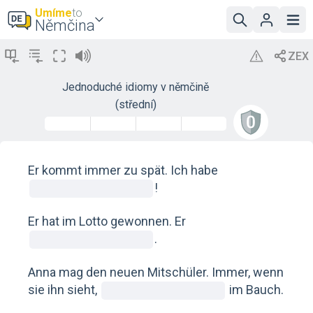
Umíme
to
Němčina
Jednoduché idiomy v němčině
(střední)
Er kommt immer zu spät. Ich habe
!
Er hat im Lotto gewonnen. Er
.
Anna mag den neuen Mitschüler. Immer, wenn
sie ihn sieht,
im Bauch.