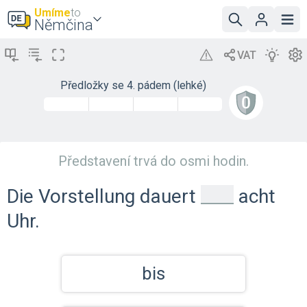
Umíme
to
Němčina
Předložky se 4. pádem (lehké)
Představení trvá do osmi hodin.
_
Die Vorstellung dauert
acht
Uhr.
bis