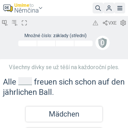
Umíme
to
Němčina
Množné číslo: základy (střední)
Všechny dívky se už těší na každoroční ples.
_
Alle
freuen sich schon auf den
jährlichen Ball.
Mädchen