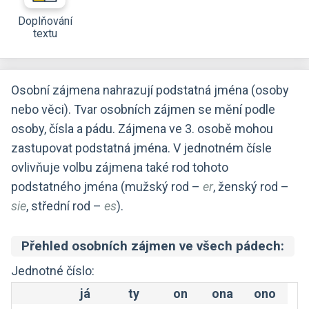
Doplňování
textu
Osobní zájmena nahrazují podstatná jména (osoby
nebo věci). Tvar osobních zájmen se mění podle
osoby, čísla a pádu. Zájmena ve 3. osobě mohou
zastupovat podstatná jména. V jednotném čísle
ovlivňuje volbu zájmena také rod tohoto
podstatného jména (mužský rod –
er
, ženský rod –
sie
, střední rod –
es
).
Přehled osobních zájmen ve všech pádech:
Jednotné číslo:
já
ty
on
ona
ono