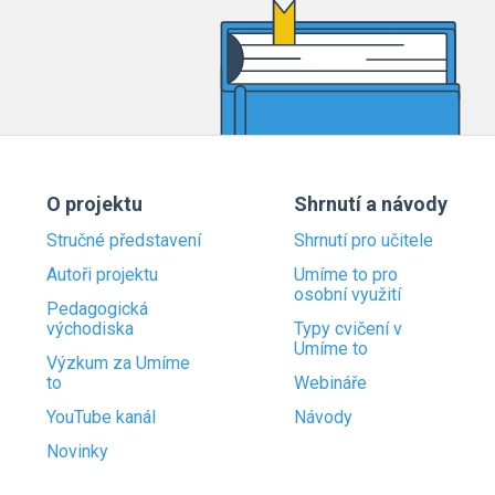
O projektu
Shrnutí a návody
Stručné představení
Shrnutí pro učitele
Autoři projektu
Umíme to pro
osobní využití
Pedagogická
východiska
Typy cvičení v
Umíme to
Výzkum za Umíme
to
Webináře
YouTube kanál
Návody
Novinky