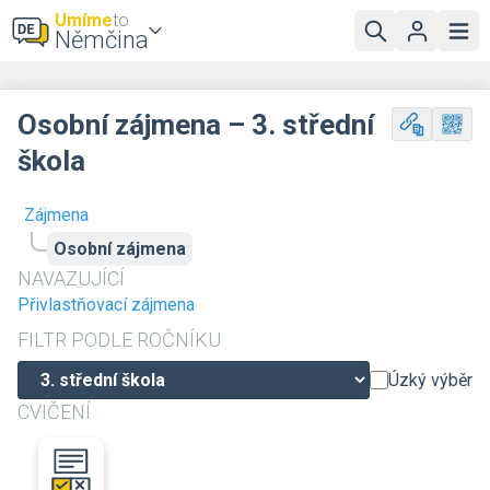
Umíme
to
Němčina
Osobní zájmena – 3. střední
škola
Zájmena
Osobní zájmena
NAVAZUJÍCÍ
Přivlastňovací zájmena
FILTR PODLE ROČNÍKU
Úzký výběr
CVIČENÍ