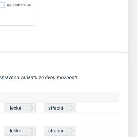
a správnou variantu ze dvou možností.
lehké
střední
lehké
střední