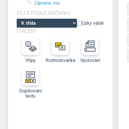
Zájmena: mix
FILTR PODLE ROČNÍKU
Úzký výběr
CVIČENÍ
Vtipy
Rozhodovačka
Vpisování
Doplňování
textu