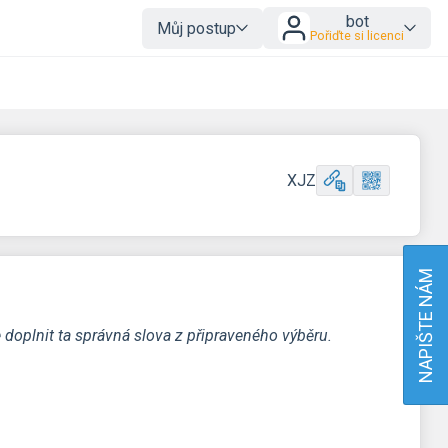
bot
Můj postup
Pořiďte si licenci
XJZ
NAPIŠTE NÁM
 doplnit ta správná slova z připraveného výběru.