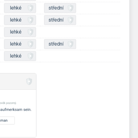
lehké
střední
lehké
střední
lehké
lehké
střední
lehké