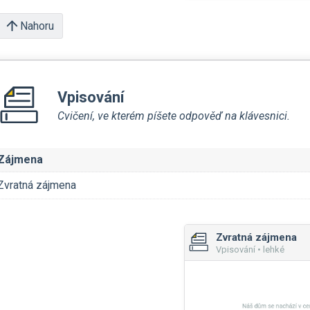
Nahoru
Vpisování
Cvičení, ve kterém píšete odpověď na klávesnici.
Zájmena
Zvratná zájmena
Zvratná zájmena
Vpisování • lehké