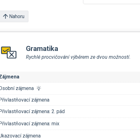
Nahoru
Gramatika
Rychlé procvičování výběrem ze dvou možností.
Zájmena
Osobní zájmena
Přivlastňovací zájmena
Přivlastňovací zájmena: 2. pád
Přivlastňovací zájmena: mix
Ukazovací zájmena