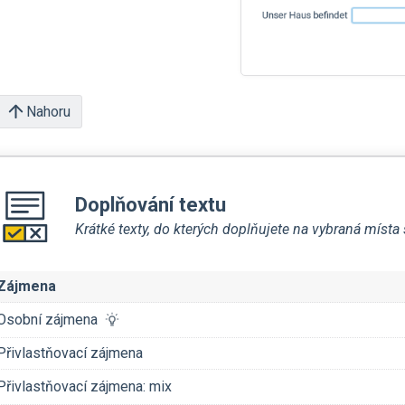
Nahoru
Doplňování textu
Krátké texty, do kterých doplňujete na vybraná míst
Zájmena
Osobní zájmena
Přivlastňovací zájmena
Přivlastňovací zájmena: mix