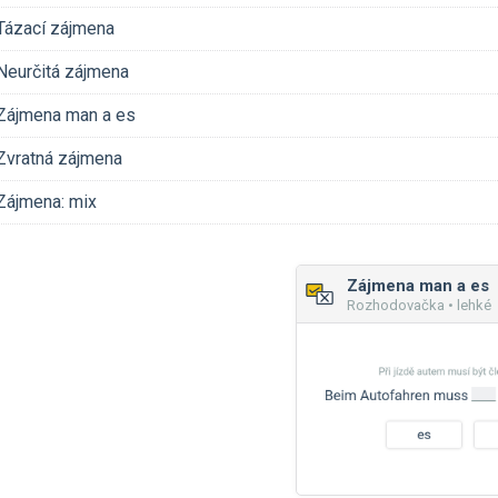
Tázací zájmena
Neurčitá zájmena
Zájmena man a es
Zvratná zájmena
Zájmena: mix
Zájmena man a es
Rozhodovačka • lehké