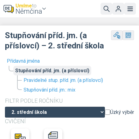
Umíme
to
Němčina
Stupňování příd. jm. (a
příslovcí) – 2. střední škola
Přídavná jména
Stupňování příd. jm. (a příslovcí)
Pravidelné stup. příd. jm. (a příslovcí)
Stupňování příd. jm.: mix
FILTR PODLE ROČNÍKU
Úzký výběr
CVIČENÍ