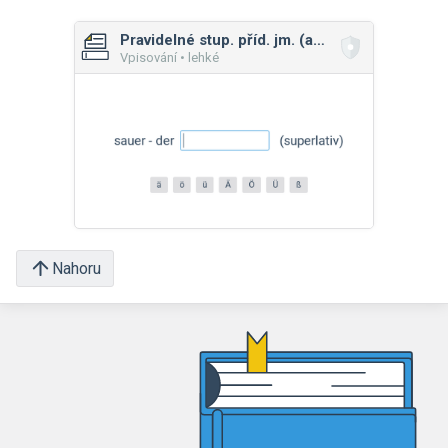
Pravidelné stup. příd. jm. (a příslovcí)
Vpisování • lehké
Nahoru