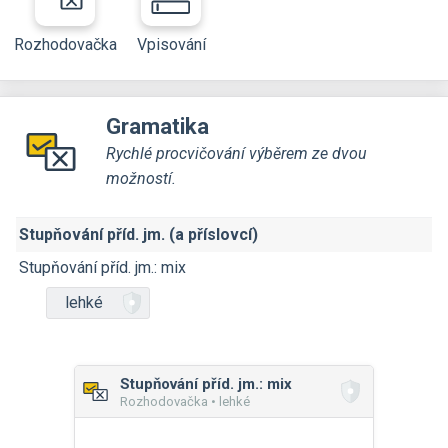
Rozhodovačka
Vpisování
Gramatika
Rychlé procvičování výběrem ze dvou
možností.
Stupňování příd. jm. (a příslovcí)
Stupňování příd. jm.: mix
lehké
Stupňování příd. jm.: mix
Rozhodovačka • lehké