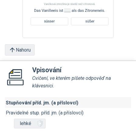
Nahoru
Vpisování
Cvičení, ve kterém píšete odpověď na
klávesnici.
Stupňování příd. jm. (a příslovcí)
Pravidelné stup. příd. jm. (a příslovcí)
lehké