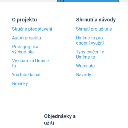
O projektu
Shrnutí a návody
Stručné představení
Shrnutí pro učitele
Autoři projektu
Umíme to pro
osobní využití
Pedagogická
východiska
Typy cvičení v
Umíme to
Výzkum za Umíme
to
Webináře
YouTube kanál
Návody
Novinky
Objednávky a
užití