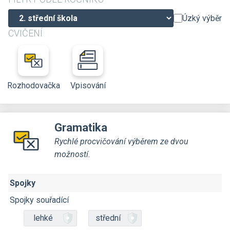
Úzký výběr
CVIČENÍ
Rozhodovačka
Vpisování
Gramatika
Rychlé procvičování výběrem ze dvou
možností.
Spojky
Spojky souřadící
lehké
střední