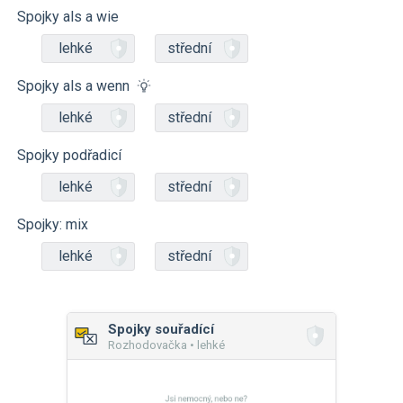
Spojky als a wie
lehké
střední
Spojky als a wenn
lehké
střední
Spojky podřadicí
lehké
střední
Spojky: mix
lehké
střední
Spojky souřadící
Rozhodovačka • lehké