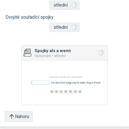
střední
Dvojité souřadící spojky
střední
Spojky als a wenn
Vpisování • střední
Nahoru