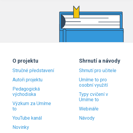
O projektu
Shrnutí a návody
Stručné představení
Shrnutí pro učitele
Autoři projektu
Umíme to pro
osobní využití
Pedagogická
východiska
Typy cvičení v
Umíme to
Výzkum za Umíme
to
Webináře
YouTube kanál
Návody
Novinky