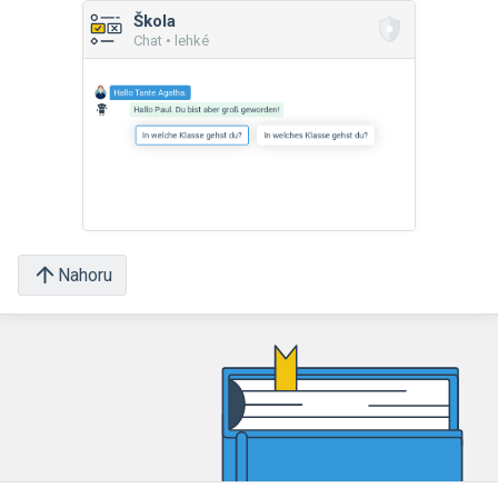
Škola
Chat • lehké
Nahoru