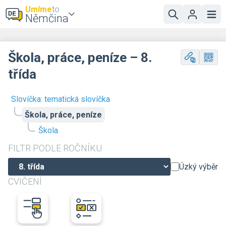
Umíme
to
Němčina
Škola, práce, peníze – 8.
třída
Slovíčka: tematická slovíčka
Škola, práce, peníze
Škola
FILTR PODLE ROČNÍKU
Úzký výběr
CVIČENÍ