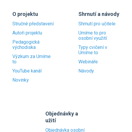
O projektu
Shrnutí a návody
Stručné představení
Shrnutí pro učitele
Autoři projektu
Umíme to pro
osobní využití
Pedagogická
východiska
Typy cvičení v
Umíme to
Výzkum za Umíme
to
Webináře
YouTube kanál
Návody
Novinky
Objednávky a
užití
Objednávka osobní