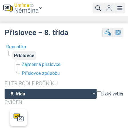
Umíme
to
Němčina
Příslovce – 8. třída
Gramatika
Příslovce
Zájmenná příslovce
Příslovce způsobu
FILTR PODLE ROČNÍKU
Úzký výběr
CVIČENÍ