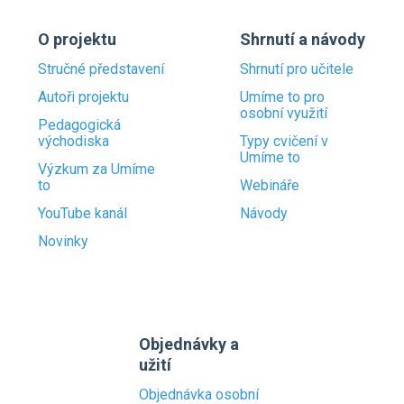
O projektu
Shrnutí a návody
Stručné představení
Shrnutí pro učitele
Autoři projektu
Umíme to pro
osobní využití
Pedagogická
východiska
Typy cvičení v
Umíme to
Výzkum za Umíme
to
Webináře
YouTube kanál
Návody
Novinky
Objednávky a
užití
Objednávka osobní