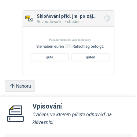
Skloňování příd. jm. po zájmenech a číslovkách
Rozhodovačka • střední
Nahoru
Vpisování
Cvičení, ve kterém píšete odpověď na
klávesnici.