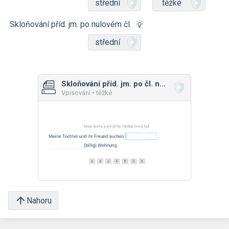
střední
těžké
Skloňování příd. jm. po nulovém čl.
střední
Skloňování příd. jm. po čl. neurč.
Vpisování • těžké
Nahoru