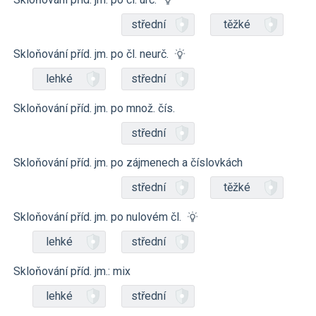
střední
těžké
Skloňování příd. jm. po čl. neurč.
lehké
střední
Skloňování příd. jm. po množ. čís.
střední
Skloňování příd. jm. po zájmenech a číslovkách
střední
těžké
Skloňování příd. jm. po nulovém čl.
lehké
střední
Skloňování příd. jm.: mix
lehké
střední