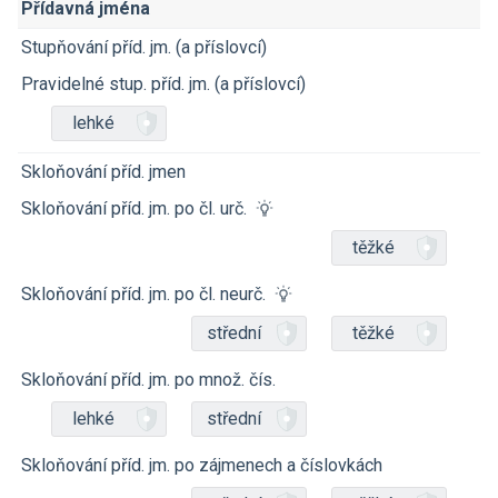
Přídavná jména
Stupňování příd. jm. (a příslovcí)
Pravidelné stup. příd. jm. (a příslovcí)
lehké
Skloňování příd. jmen
Skloňování příd. jm. po čl. urč.
těžké
Skloňování příd. jm. po čl. neurč.
střední
těžké
Skloňování příd. jm. po množ. čís.
lehké
střední
Skloňování příd. jm. po zájmenech a číslovkách