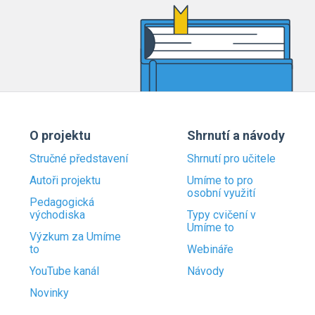
O projektu
Shrnutí a návody
Stručné představení
Shrnutí pro učitele
Autoři projektu
Umíme to pro
osobní využití
Pedagogická
východiska
Typy cvičení v
Umíme to
Výzkum za Umíme
to
Webináře
YouTube kanál
Návody
Novinky