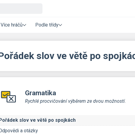
Více hráčů
Podle třídy
Pořádek slov ve větě po spojkác
Gramatika
Rychlé procvičování výběrem ze dvou možností.
Pořádek slov ve větě po spojkách
Odpovědi a otázky