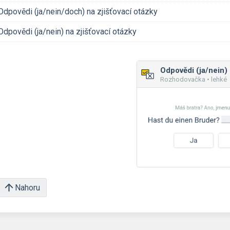
Odpovědi (ja/nein/doch) na zjišťovací otázky
Odpovědi (ja/nein) na zjišťovací otázky
Rozhodovačka • lehké
Nahoru