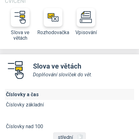
CVIČENÍ
Slova ve
Rozhodovačka
Vpisování
větách
Slova ve větách
Doplňování slovíček do vět.
Číslovky a čas
Číslovky základní
Číslovky nad 100
střední