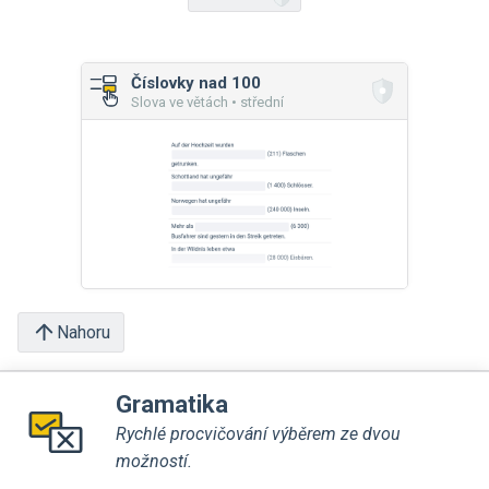
Číslovky nad 100
Slova ve větách • střední
Nahoru
Gramatika
Rychlé procvičování výběrem ze dvou
možností.