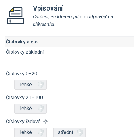
Vpisování
Cvičení, ve kterém píšete odpověď na
klávesnici.
Číslovky a čas
Číslovky základní
Číslovky 0–⁠⁠⁠⁠⁠20
lehké
Číslovky 21–⁠⁠⁠⁠⁠100
lehké
Číslovky řadové
lehké
střední