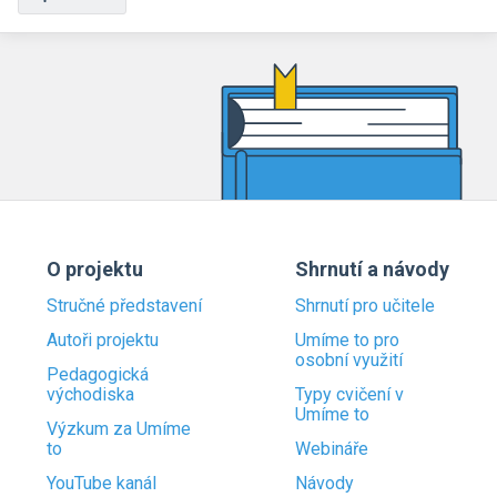
O projektu
Shrnutí a návody
Stručné představení
Shrnutí pro učitele
Autoři projektu
Umíme to pro
osobní využití
Pedagogická
východiska
Typy cvičení v
Umíme to
Výzkum za Umíme
to
Webináře
YouTube kanál
Návody