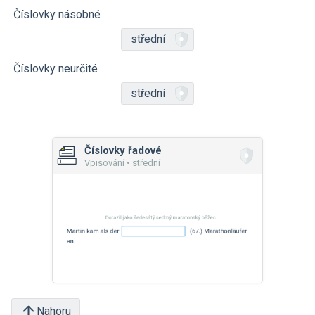
Číslovky násobné
střední
Číslovky neurčité
střední
Číslovky řadové
Vpisování • střední
Nahoru