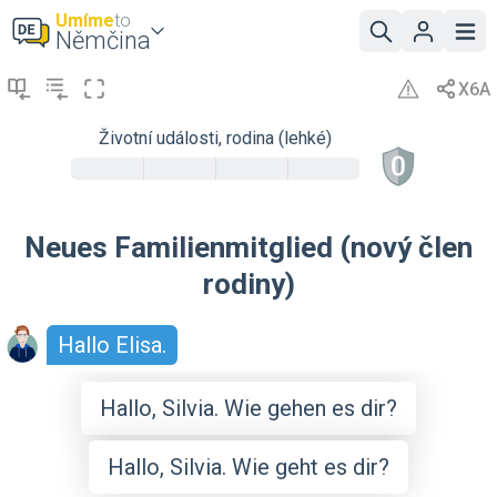
Umíme
to
Němčina
Životní události, rodina (lehké)
Neues Familienmitglied (nový člen
rodiny)
Hallo Elisa.
Hallo, Silvia. Wie gehen es dir?
Hallo, Silvia. Wie geht es dir?