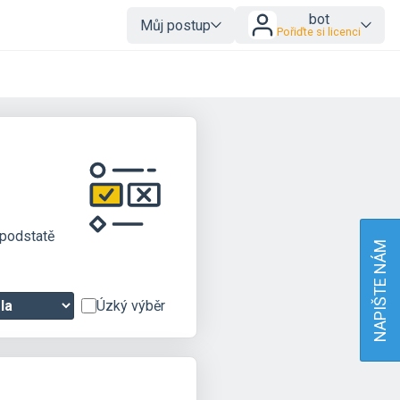
bot
Můj postup
Pořiďte si licenci
 podstatě
NAPIŠTE NÁM
Úzký výběr