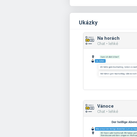
Ukázky
Na horách
Chat • lehké
Vánoce
Chat • lehké