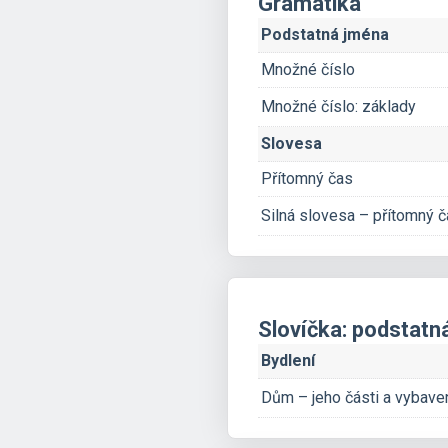
Gramatika
Podstatná jména
Množné číslo
Množné číslo: základy
Slovesa
Přítomný čas
Silná slovesa – přítomný
Slovíčka: podstatn
Bydlení
Dům – jeho části a vybave