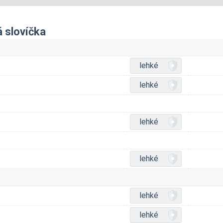
á slovíčka
lehké
lehké
lehké
lehké
lehké
lehké