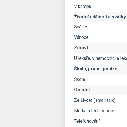
V kempu
Životní události a svátky
Svátky
Vánoce
Zdraví
U lékaře, v nemocnici a lék
Škola, práce, peníze
Škola
Ostatní
Ze života (small talk)
Média a technologie
Telefonování