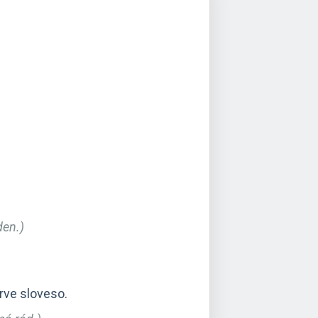
den.)
rve sloveso.