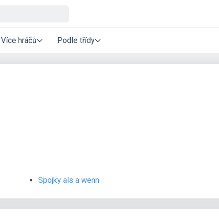
Více hráčů
Podle třídy
Spojky als a wenn