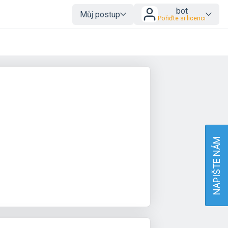
bot
Můj postup
Pořiďte si licenci
NAPIŠTE NÁM