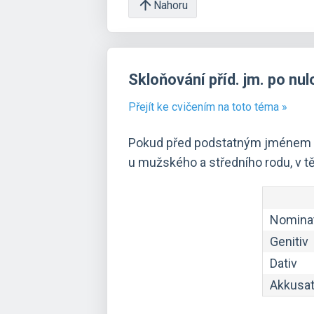
Nahoru
Skloňování příd. jm. po nul
Přejít ke cvičením na toto téma »
Pokud před podstatným jménem nen
u mužského a středního rodu, v 
Nominat
Genitiv
Dativ
Akkusat