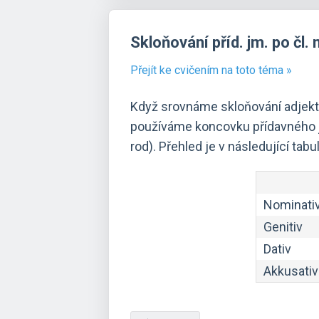
Skloňování příd. jm. po čl. 
Přejít ke cvičením na toto téma »
Když srovnáme skloňování adjektiv
používáme koncovku přídavného
rod). Přehled je v následující tabu
Nominati
Genitiv
Dativ
Akkusativ