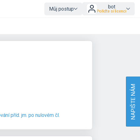
bot
Můj postup
Pořiďte si licenci
NAPIŠTE NÁM
vání příd. jm. po nulovém čl.